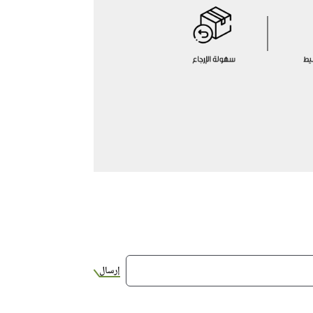
إرسال