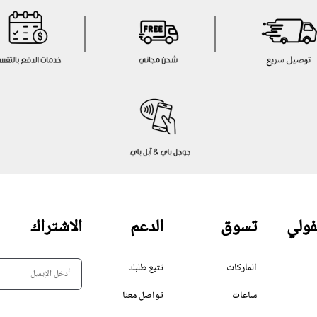
فولي
تسوق
الدعم
الاشتراك
الماركات
تتبع طلبك
ساعات
تواصل معنا