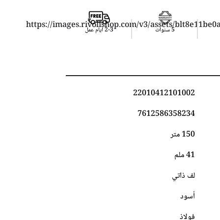
5 سنوات
2-3 أيام عمل
22010412101002
7612586358234
150 متر
41 ملم
لف ذاتي
أسود
فولاذ