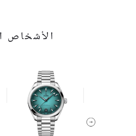
الأشخاص ال