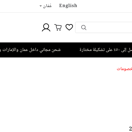
English
عُمَان
ارة
شحن مجاني داخل عمان والإمارات وقطر 
صومات
2