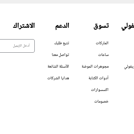
فولي
تسوق
الدعم
الاشتراك
الماركات
تتبع طلبك
ساعات
تواصل معنا
يفولي
مجوهرات الموضة
الأسئلة الشائعة
أدوات الكتابة
هدايا الشركات
اكسسوارات
خصومات