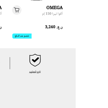
A
OMEGA
أكوا تيرا 150 إم
أكو
ر.ع.‏ 3,240
ر.ع
خصم عند الدفع
خصم عند الدفع