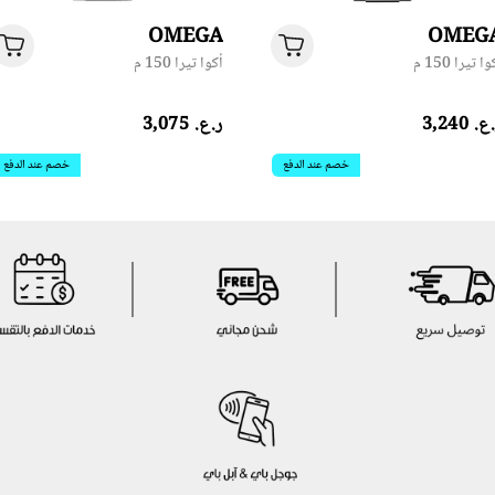
OMEGA
OMEG
ا تيرا 150 م
أكوا تيرا 150 م
.‏ 3,240
ر.ع.‏ 3,075
خصم عند الدفع
خصم عند الدفع